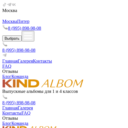
Москва
Москва
Питер
8 (995) 898-98-08
Выбрать
8 (995) 898-98-08
Главная
Галерея
Контакты
FAQ
Отзывы
Блог
Команда
Выпускные альбомы для 1 и 4 классов
8 (995) 898-98-08
Главная
Галерея
Контакты
FAQ
Отзывы
Блог
Команда