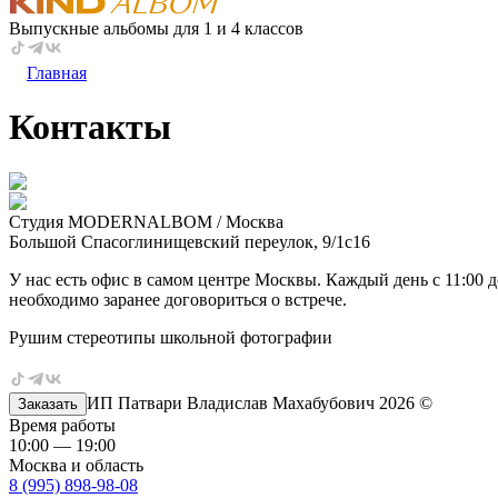
Выпускные альбомы для 1 и 4 классов
Главная
Контакты
Студия MODERNALBOM / Москва
Большой Спасоглинищевский переулок, 9/1c16
У нас есть офис в самом центре Москвы. Каждый день с 11:00 
необходимо заранее договориться о встрече.
Рушим стереотипы школьной фотографии
ИП Патвари Владислав Махабубович
2026
©
Заказать
Время работы
10:00 — 19:00
Москва и область
8 (995) 898-98-08